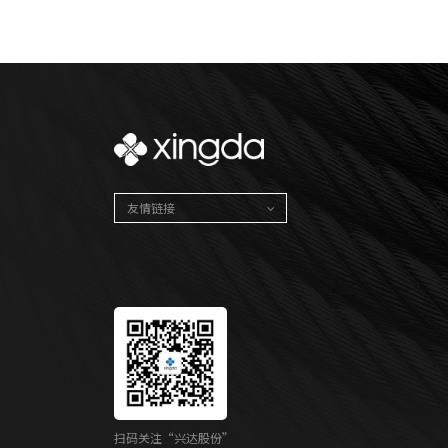
友情链接
扫码关注“兴达股份”