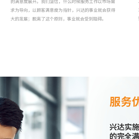
的满意度展开。我们坚信，什么时候服务工作以市场需
求为导向，以顾客满意度为指针，兴达的事业就会获得
大的发展；脱离了这个原则，事业就会受到阻碍。
服务
兴达实施
的完全