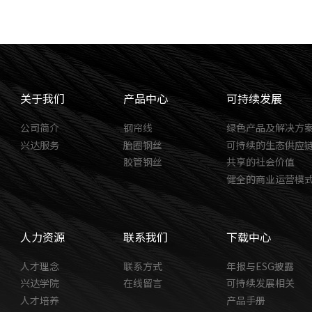
关于我们
产品中心
可持续发展
公司简介
钢帘线
绿色产品及解决方
兴达服务
胎圈钢丝
可持续的生态供应
胶管钢丝
共享的社会价值
健全的商业运营模
人力资源
联系我们
下载中心
人才理念
联系方式
年报与ESG披露
兴达学院
在线留言
可持续发展相关
人才培养
产品手册