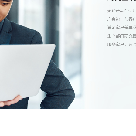
无论产品在使
户身边，与客
满足客户差异
生产部门研究
服务客户，及