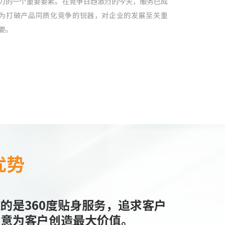
力的一个重要要素。在竞争日趋激烈的今天，服务已成
为打破产品同质化竞争的锐器，对企业的发展至关重
要。
优势
的是360度贴身服务，追求客户
满意为客户创造最大价值。