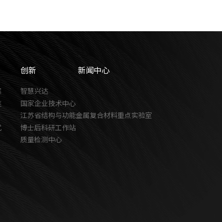
创新
新闻中心
案
智慧兴达
链
国家企业技术中心
江苏省结构与功能金属复合材料重点实验室
式
博士后科研工作站
质量检测中心